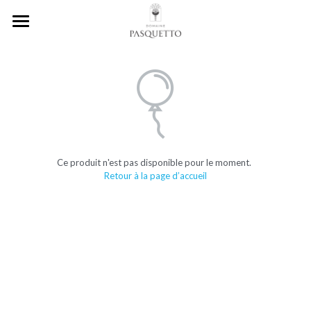
Accueil
Nos valeurs
Les vins
Notre histoire
Ce produit n'est pas disponible pour le moment.
Contact
Retour à la page d’accueil
Français
Français
English
English